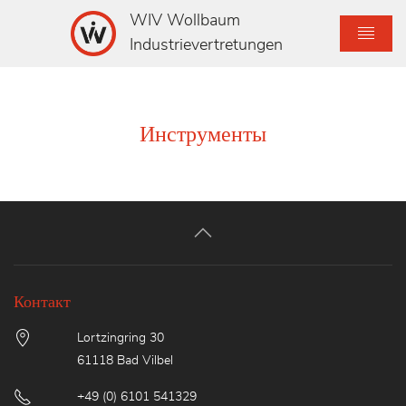
WIV Wollbaum
Industrievertretungen
Инструменты
Контакт
Lortzingring 30
61118 Bad Vilbel
+49 (0) 6101 541329