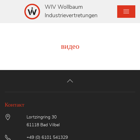
WIV Wollbaum
Industrievertretungen
видео
Контакт
Lortzingring 30
61118 Bad Vilbel
+49 (0) 6101 541329