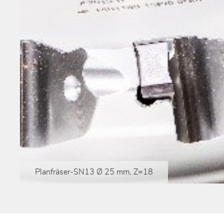
Planfräser-SN13 Ø 25 mm, Z=18