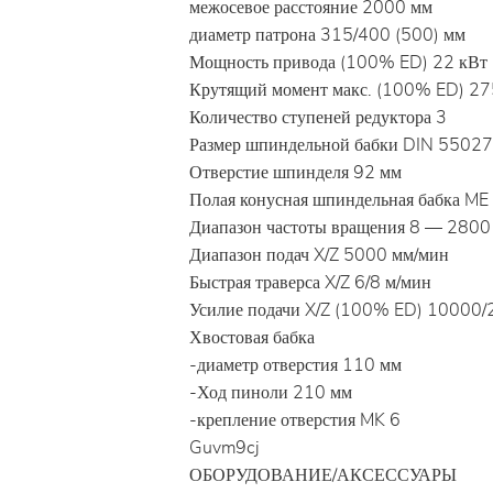
межосевое расстояние 2000 мм
диаметр патрона 315/400 (500) мм
Мощность привода (100% ED) 22 кВт
Крутящий момент макс. (100% ED) 2
Количество ступеней редуктора 3
Размер шпиндельной бабки DIN 55027
Отверстие шпинделя 92 мм
Полая конусная шпиндельная бабка ME
Диапазон частоты вращения 8 — 2800
Диапазон подач X/Z 5000 мм/мин
Быстрая траверса X/Z 6/8 м/мин
Усилие подачи X/Z (100% ED) 10000
Хвостовая бабка
-диаметр отверстия 110 мм
-Ход пиноли 210 мм
-крепление отверстия MK 6
Guvm9cj
ОБОРУДОВАНИЕ/АКСЕССУАРЫ