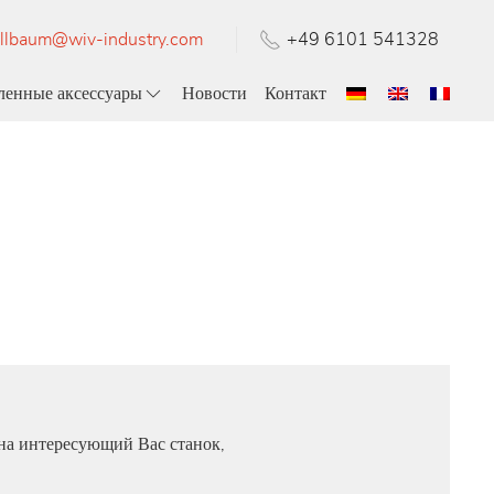
llbaum@wiv-industry.com
+49 6101 541328
енные аксессуары
Новости
Контакт
на интересующий Вас станок,