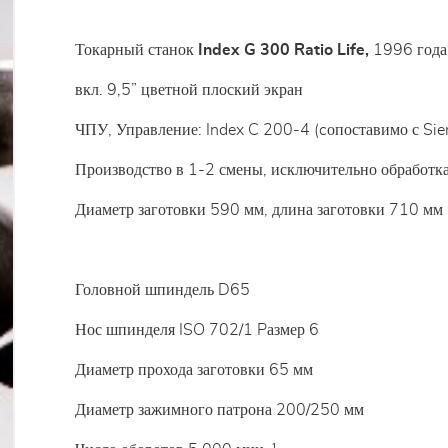
Токарный станок
Index G 300 Ratio Life,
1996 года
вкл. 9,5” цветной плоский экран
ЧПУ, Управление: Index C 200-4 (cопоставимо с Si
Производство в 1-2 смены, исключительно обработк
Диаметр заготовки 590 мм, длина заготовки 710 мм
Головной шпиндель D65
Нос шпинделя ISO 702/1 Pазмер 6
Диаметр прохода заготовки 65 мм
Диаметр зажимного патрона 200/250 мм