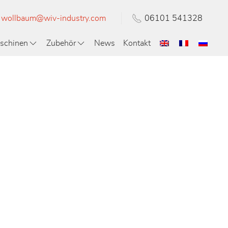
wollbaum@wiv-industry.com
06101 541328
schinen
Zubehör
News
Kontakt