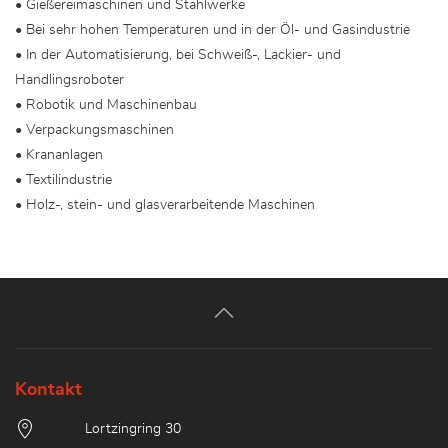
• Gießereimaschinen und Stahlwerke
• Bei sehr hohen Temperaturen und in der Öl- und Gasindustrie
• In der Automatisierung, bei Schweiß-, Lackier- und
Handlingsroboter
• Robotik und Maschinenbau
• Verpackungsmaschinen
• Krananlagen
• Textilindustrie
• Holz-, stein- und glasverarbeitende Maschinen
Kontakt
Lortzingring 30