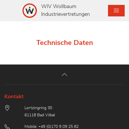
WIV Wollbaum
Industrievertretungen
Technische Daten
Kontakt
Lortzingring 30
61118 Bad Vilbel
Mobile: +49 (0)170 9 09 25 82