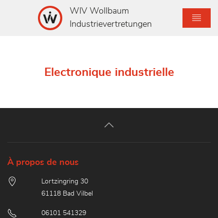
WIV Wollbaum
Industrievertretungen
Electronique industrielle
À propos de nous
Lortzingring 30
61118 Bad Vilbel
06101 541329