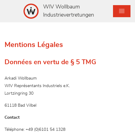
WIV Wollbaum
Industrievertretungen
Mentions Légales
Données en vertu de § 5 TMG
Arkadi Wollbaum
WIV Représentants Industriels e.K.
Lortzingring 30
61118 Bad Vilbel
Contact
Téléphone: +49 (0)6101 54 1328