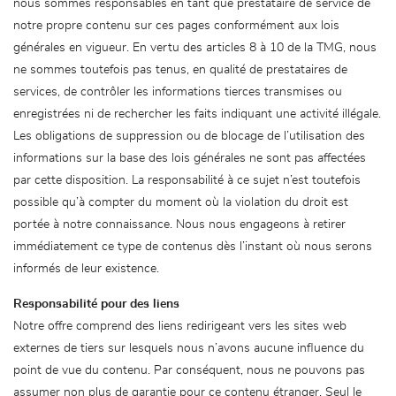
nous sommes responsables en tant que prestataire de service de
notre propre contenu sur ces pages conformément aux lois
générales en vigueur. En vertu des articles 8 à 10 de la TMG, nous
ne sommes toutefois pas tenus, en qualité de prestataires de
services, de contrôler les informations tierces transmises ou
enregistrées ni de rechercher les faits indiquant une activité illégale.
Les obligations de suppression ou de blocage de l’utilisation des
informations sur la base des lois générales ne sont pas affectées
par cette disposition. La responsabilité à ce sujet n’est toutefois
possible qu’à compter du moment où la violation du droit est
portée à notre connaissance. Nous nous engageons à retirer
immédiatement ce type de contenus dès l’instant où nous serons
informés de leur existence.
Responsabilité pour des liens
Notre offre comprend des liens redirigeant vers les sites web
externes de tiers sur lesquels nous n’avons aucune influence du
point de vue du contenu. Par conséquent, nous ne pouvons pas
assumer non plus de garantie pour ce contenu étranger. Seul le