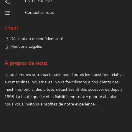
06101 541329
Contactez nous
Légal
Déclaration de confidentialité
Mentions Légales
À propos de nous
Nous sommes votre partenaire pour toutes les questions relatives
aux machines industrielles. Nous fournissons à nos clients des
machines-outils, des pièces détachées et des accessoires depuis
1996. La haute qualité et la fiabilité sont notre priorité absolue -
nous vous invitons à profitez de notre expérience!