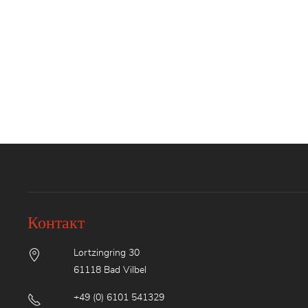
Контакт
Lortzingring 30
61118 Bad Vilbel
+49 (0) 6101 541329