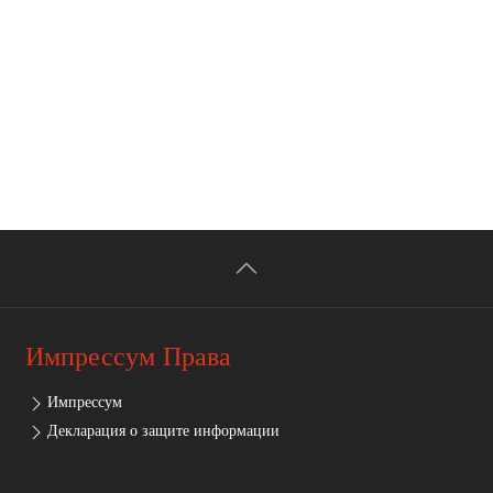
Импрессум Права
Импрессум
Декларация о защите информации