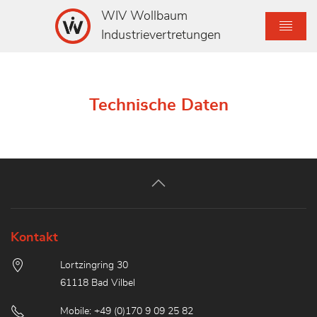
WIV Wollbaum
Industrievertretungen
Technische Daten
Kontakt
Lortzingring 30
61118 Bad Vilbel
Mobile: +49 (0)170 9 09 25 82