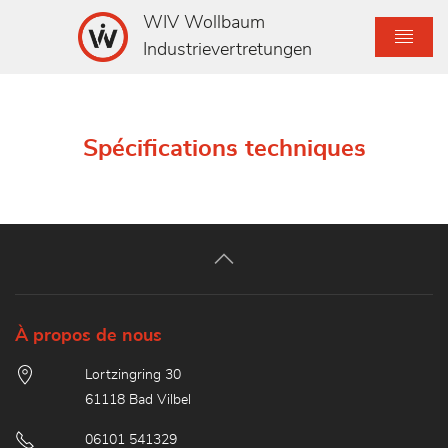
WIV Wollbaum
Industrievertretungen
Spécifications techniques
À propos de nous
Lortzingring 30
61118 Bad Vilbel
06101 541329