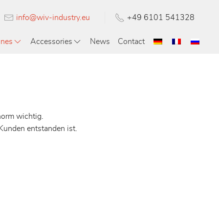
info@wiv-industry.eu
+49 6101 541328
ines
Accessories
News
Contact
norm wichtig.
Kunden entstanden ist.