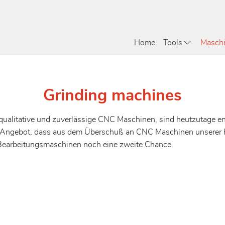
Home
Tools
Masch
Grinding machines
hqualitative und zuverlässige CNC Maschinen, sind heutzutage e
 das Angebot, dass aus dem Überschuß an CNC Maschinen unserer 
earbeitungsmaschinen noch eine zweite Chance.